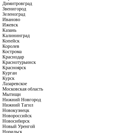
Димитровград
Звенигород
Зеленоград
Иваново
Ижевск
Казань
Калининград
Копейск
Королев
Кострома
Краснодар
Краснотурьинск
Красноярск
Курган
Курск
Лазаревское
Московская область
Мытищи
Нижний Новгород
Нижний Тагил
Новокузнецк
Новороссийск
Новосибирск
Новый Уренгой
Норильск