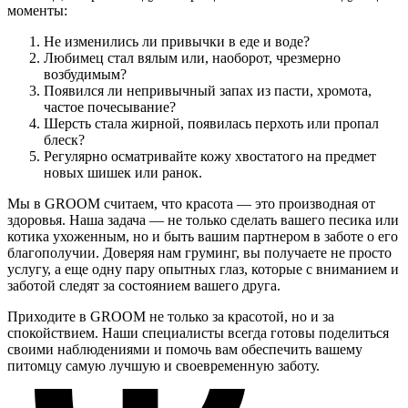
моменты:
Не изменились ли привычки в еде и воде?
Любимец стал вялым или, наоборот, чрезмерно
возбудимым?
Появился ли непривычный запах из пасти, хромота,
частое почесывание?
Шерсть стала жирной, появилась перхоть или пропал
блеск?
Регулярно осматривайте кожу хвостатого на предмет
новых шишек или ранок.
Мы в GROOM считаем, что красота — это производная от
здоровья. Наша задача — не только сделать вашего песика или
котика ухоженным, но и быть вашим партнером в заботе о его
благополучии. Доверяя нам груминг, вы получаете не просто
услугу, а еще одну пару опытных глаз, которые с вниманием и
заботой следят за состоянием вашего друга.
Приходите в GROOM не только за красотой, но и за
спокойствием. Наши специалисты всегда готовы поделиться
своими наблюдениями и помочь вам обеспечить вашему
питомцу самую лучшую и своевременную заботу.