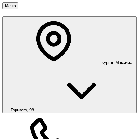
Меню
Курган
Максима
Горького, 98