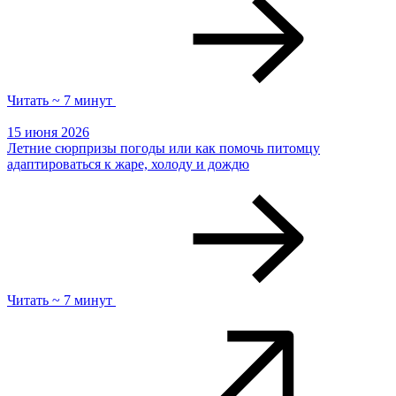
Читать ~ 7 минут
15 июня 2026
Летние сюрпризы погоды или как помочь питомцу
адаптироваться к жаре, холоду и дождю
Читать ~ 7 минут