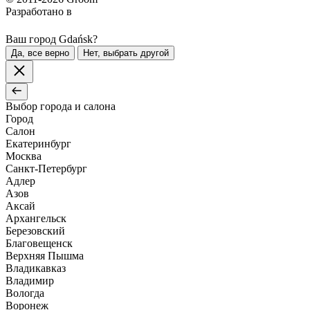
Разработано в
Ваш город Gdańsk?
Да, все верно
Нет, выбрать другой
Выбор города и салона
Город
Салон
Екатеринбург
Москва
Санкт-Петербург
Адлер
Азов
Аксай
Архангельск
Березовский
Благовещенск
Верхняя Пышма
Владикавказ
Владимир
Вологда
Воронеж