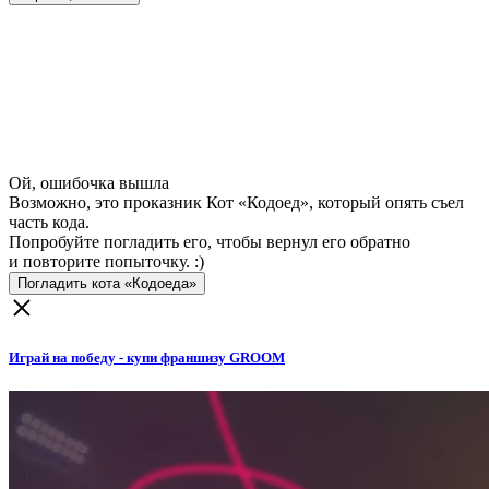
Ой, ошибочка вышла
Возможно, это проказник Кот «Кодоед», который опять съел
часть кода.
Попробуйте погладить его, чтобы вернул его обратно
и повторите попыточку. :)
Погладить кота «Кодоеда»
Играй на победу - купи франшизу GROOM