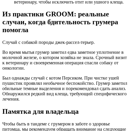
ветеринару, чтобы исключить отит или ушного клеща.
Из практики GROOM: реальные
случаи, когда бдительность грумера
помогла
Случай с собакой породы джек-рассел-терьер.
Во время мытья грумер заметил едва заметное уплотнение в
молочной железе, о котором хозяйка не знала. Срочный визит
к ветеринару и своевременная операция спасли собаку от
онкологии.
Был однажды случай с котом Персиком. При чистке ушей
пушистик проявлял необычное беспокойство. Грумер заметил
обильные темные выделения и порекомендовал сдать анализ.
Обнаружился редкий вид клеща, требующий специфического
лечения.
Памятка для владельца
Чтобы быть в тандеме с грумером в заботе о здоровье
питомца, мы рекомендуем обращать внимание на следующие