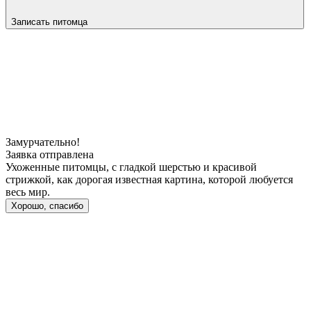
Записать питомца
Замурчательно!
Заявка отправлена
Ухоженные питомцы, с гладкой шерстью и красивой
стрижкой, как дорогая известная картина, которой любуется
весь мир.
Хорошо, спасибо