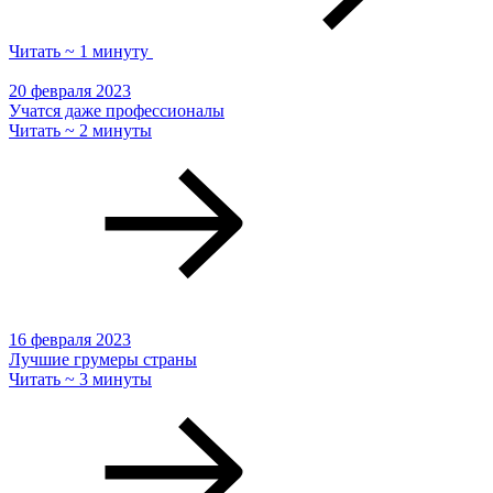
Читать ~ 1 минуту
20 февраля 2023
Учатся даже профессионалы
Читать ~ 2 минуты
16 февраля 2023
Лучшие грумеры страны
Читать ~ 3 минуты