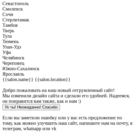
Севастополь
Смоленск
Сочи
Стерлитамак
Тамбов
Тверь
Тула
Тюмень
Улан-Удэ
Уфа
Челябинск
Череповец
Южно-Сахалинск
Ярославль
{{salon.name}}
{{salon.location}}
Добро пожаловать на наш новый отгрумленный сайт!
Мы изменили дизайн сайта и сделали его удобней. Надеемся,
он понравится вам также, как и нам :)
Ух ты! Неожиданно! Cпасибо
Если вы заметили ошибку или у вас есть предложение по
тому, как можно улучшить наш сайт, напишите нам на почту, в
телеграм, whatsapp или vk