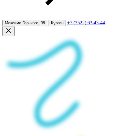
+7 (3522) 63-43-44
Максима Горького, 98
Курган