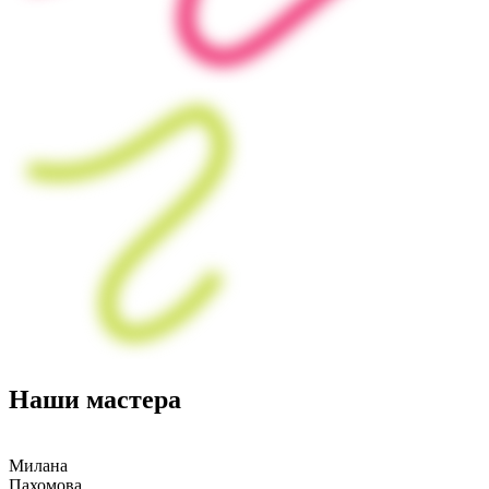
Наши мастера
Милана
Пахомова