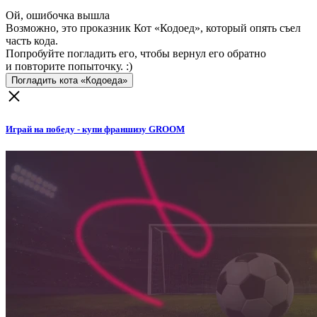
Ой, ошибочка вышла
Возможно, это проказник Кот «Кодоед», который опять съел
часть кода.
Попробуйте погладить его, чтобы вернул его обратно
и повторите попыточку. :)
Погладить кота «Кодоеда»
Играй на победу - купи франшизу GROOM