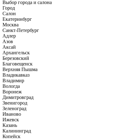
Выбор города и салона
Город
Салон
Екатеринбург
Москва
Санкт-Петербург
Адлер
Азов
Аксай
Архангельск
Березовский
Благовещенск
Верхняя Пышма
Владикавказ
Владимир
Вологда
Воронеж
Димитровград
Звенигород
Зеленоград
Иваново
Ижевск
Казань
Калининград
Копейск