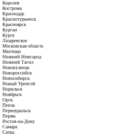
Королев
Кострома
Краснодар
Краснотурьинск
Красноярск
Курган
Курск
Лазаревское
Московская область
Мытищи
Нижний Новгород
Нижний Тагил
Новокузнецк
Новороссийск
Новосибирск
Новый Уренгой
Норильск
Ноябрьск
Орск
Пенза
Первоуральск
Пермь
Ростов-на-Дону
Самара
Сатка