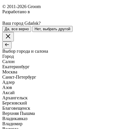
© 2011-2026 Groom
Разработано в
Ваш город Gdańsk?
Да, все верно
Нет, выбрать другой
Выбор города и салона
Город
Салон
Екатеринбург
Москва
Санкт-Петербург
Адлер
Азов
Аксай
Архангельск
Березовский
Благовещенск
Верхняя Пышма
Владикавказ
Владимир
Вологда