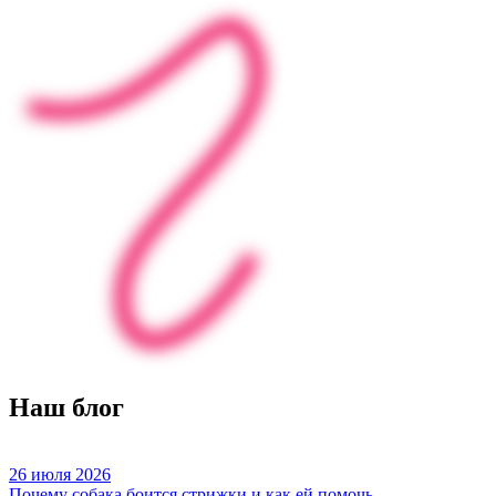
Наш блог
26 июля 2026
Почему собака боится стрижки и как ей помочь