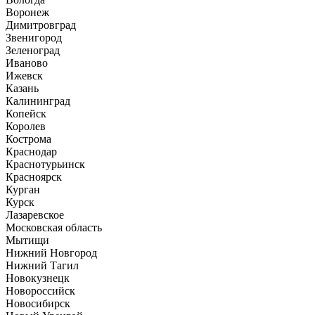
Воронеж
Димитровград
Звенигород
Зеленоград
Иваново
Ижевск
Казань
Калининград
Копейск
Королев
Кострома
Краснодар
Краснотурьинск
Красноярск
Курган
Курск
Лазаревское
Московская область
Мытищи
Нижний Новгород
Нижний Тагил
Новокузнецк
Новороссийск
Новосибирск