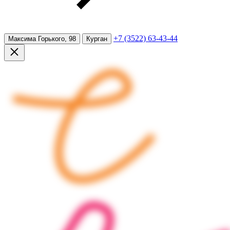
+7 (3522) 63-43-44
Максима Горького, 98
Курган