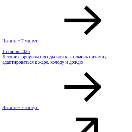
Читать ~ 7 минут
15 июня 2026
Летние сюрпризы погоды или как помочь питомцу
адаптироваться к жаре, холоду и дождю
Читать ~ 7 минут