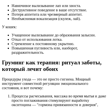
Навязчивое вылизывание лап или хвоста.
Деструктивное поведение в ваше отсутствие.
Потеря аппетита или чрезмерный аппетит.
Необъяснимая вокализация (скулеж, лай).
У кошек:
Учащенное вылизывание до образования залысин.
Отказ от использования лотка.
Стремление к постоянному укрытию.
Повышенная пугливость или, наоборот,
раздражительность.
Груминг как терапия: ритуал заботы,
который лечит обоих
Процедуры ухода — это не просто гигиена. Мощный
инструмент совместной регуляции эмоционального
состояния, и вот почему:
Процессы расчесывания, массажа во время мытья и даже
просто поглаживания стимулируют выработку
окситоцина — "гормона привязанности и доверия",