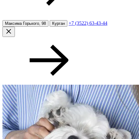
+7 (3522) 63-43-44
Максима Горького, 98
Курган