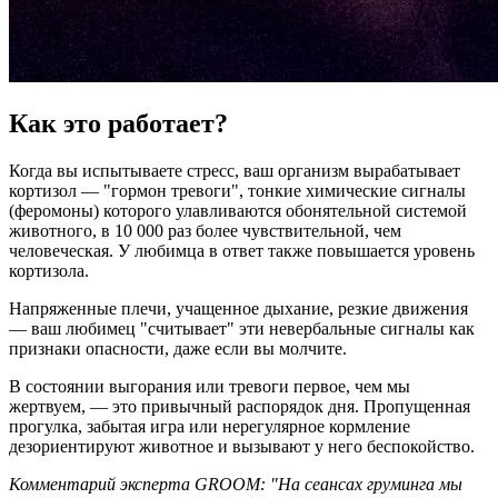
Как это работает?
Когда вы испытываете стресс, ваш организм вырабатывает
кортизол — "гормон тревоги", тонкие химические сигналы
(феромоны) которого улавливаются обонятельной системой
животного, в 10 000 раз более чувствительной, чем
человеческая. У любимца в ответ также повышается уровень
кортизола.
Напряженные плечи, учащенное дыхание, резкие движения
— ваш любимец "считывает" эти невербальные сигналы как
признаки опасности, даже если вы молчите.
В состоянии выгорания или тревоги первое, чем мы
жертвуем, — это привычный распорядок дня. Пропущенная
прогулка, забытая игра или нерегулярное кормление
дезориентируют животное и вызывают у него беспокойство.
Комментарий эксперта GROOM: "На сеансах груминга мы