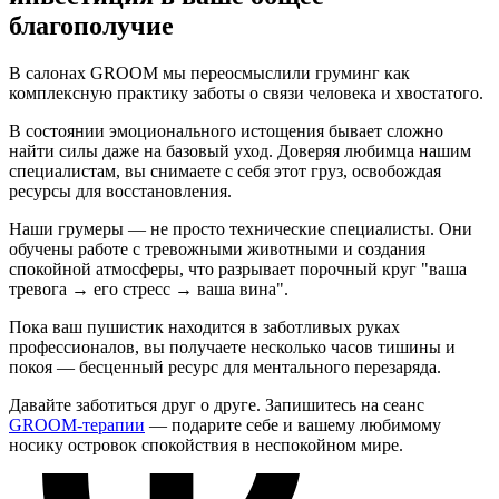
благополучие
В салонах GROOM мы переосмыслили груминг как
комплексную практику заботы о связи человека и хвостатого.
В состоянии эмоционального истощения бывает сложно
найти силы даже на базовый уход. Доверяя любимца нашим
специалистам, вы снимаете с себя этот груз, освобождая
ресурсы для восстановления.
Наши грумеры — не просто технические специалисты. Они
обучены работе с тревожными животными и создания
спокойной атмосферы, что разрывает порочный круг "ваша
тревога → его стресс → ваша вина".
Пока ваш пушистик находится в заботливых руках
профессионалов, вы получаете несколько часов тишины и
покоя — бесценный ресурс для ментального перезаряда.
Давайте заботиться друг о друге. Запишитесь на сеанс
GROOM-терапии
— подарите себе и вашему любимому
носику островок спокойствия в неспокойном мире.