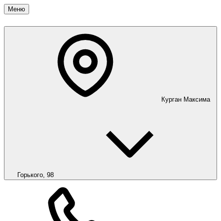
Меню
Курган
Максима
Горького, 98