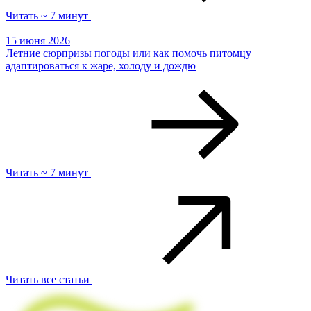
Читать ~ 7 минут
15 июня 2026
Летние сюрпризы погоды или как помочь питомцу
адаптироваться к жаре, холоду и дождю
Читать ~ 7 минут
Читать все статьи