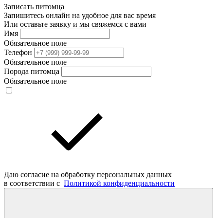
Записать питомца
Запишитесь онлайн на удобное для вас время
Или оставьте заявку и мы свяжемся с вами
Имя
Обязательное поле
Телефон
Обязательное поле
Порода питомца
Обязательное поле
Даю согласие на обработку персональных данных
в соответствии с
Политикой конфиденциальности