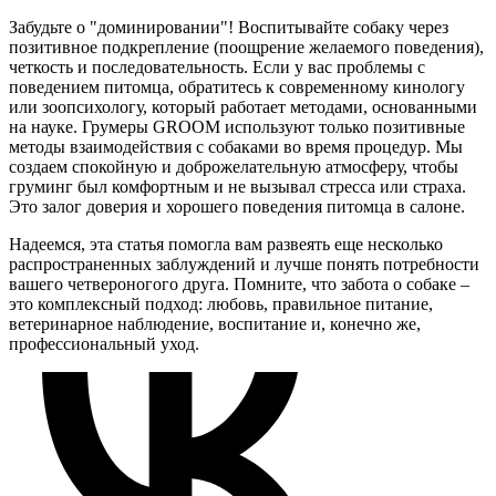
Забудьте о "доминировании"! Воспитывайте собаку через
позитивное подкрепление (поощрение желаемого поведения),
четкость и последовательность. Если у вас проблемы с
поведением питомца, обратитесь к современному кинологу
или зоопсихологу, который работает методами, основанными
на науке. Грумеры GROOM используют только позитивные
методы взаимодействия с собаками во время процедур. Мы
создаем спокойную и доброжелательную атмосферу, чтобы
груминг был комфортным и не вызывал стресса или страха.
Это залог доверия и хорошего поведения питомца в салоне.
Надеемся, эта статья помогла вам развеять еще несколько
распространенных заблуждений и лучше понять потребности
вашего четвероногого друга. Помните, что забота о собаке –
это комплексный подход: любовь, правильное питание,
ветеринарное наблюдение, воспитание и, конечно же,
профессиональный уход.