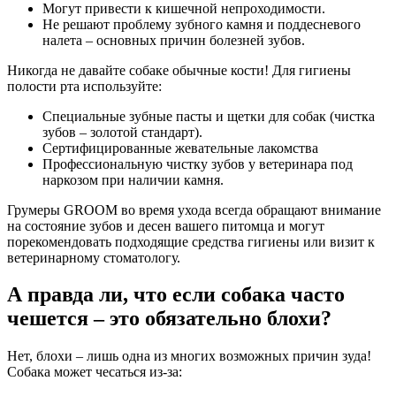
Могут привести к кишечной непроходимости.
Не решают проблему зубного камня и поддесневого
налета – основных причин болезней зубов.
Никогда не давайте собаке обычные кости! Для гигиены
полости рта используйте:
Специальные зубные пасты и щетки для собак (чистка
зубов – золотой стандарт).
Сертифицированные жевательные лакомства
Профессиональную чистку зубов у ветеринара под
наркозом при наличии камня.
Грумеры GROOM во время ухода всегда обращают внимание
на состояние зубов и десен вашего питомца и могут
порекомендовать подходящие средства гигиены или визит к
ветеринарному стоматологу.
А правда ли, что если собака часто
чешется – это обязательно блохи?
Нет, блохи – лишь одна из многих возможных причин зуда!
Собака может чесаться из-за: