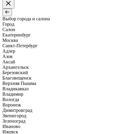
Выбор города и салона
Город
Салон
Екатеринбург
Москва
Санкт-Петербург
Адлер
Азов
Аксай
Архангельск
Березовский
Благовещенск
Верхняя Пышма
Владикавказ
Владимир
Вологда
Воронеж
Димитровград
Звенигород
Зеленоград
Иваново
Ижевск