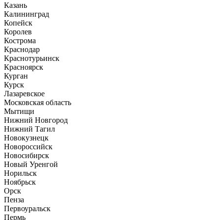
Казань
Калининград
Копейск
Королев
Кострома
Краснодар
Краснотурьинск
Красноярск
Курган
Курск
Лазаревское
Московская область
Мытищи
Нижний Новгород
Нижний Тагил
Новокузнецк
Новороссийск
Новосибирск
Новый Уренгой
Норильск
Ноябрьск
Орск
Пенза
Первоуральск
Пермь