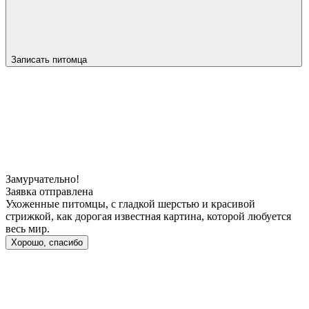
Записать питомца
Замурчательно!
Заявка отправлена
Ухоженные питомцы, с гладкой шерстью и красивой
стрижкой, как дорогая известная картина, которой любуется
весь мир.
Хорошо, спасибо