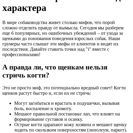
характера
В мире собаководства живет столько мифов, что порой
сложно отделить правду от вымысла. Сегодня мы разберем
еще 6 популярных, но ошибочных убеждений – от ухода за
щенками до понимания поведения взрослых собак. Наши
грумеры часто слышат эти мифы от клиентов и видят их
последствия. Давайте ставить точки над "i" вместе с
профессионалами!
А правда ли, что щенкам нельзя
стричь когти?
Это не просто миф, это потенциально вредный совет! Когти
щенков растут быстро и, если их не стричь:
Могут загибаться и врастать в подушечки, вызывая
боль, воспаление и хромоту.
Мешают правильной постановке лап, что влияет на
формирование суставов и осанку.
Острые когти царапают кожу хозяина и мешают щенку
ходить по скользким поверхностям (линолеум, паркет).