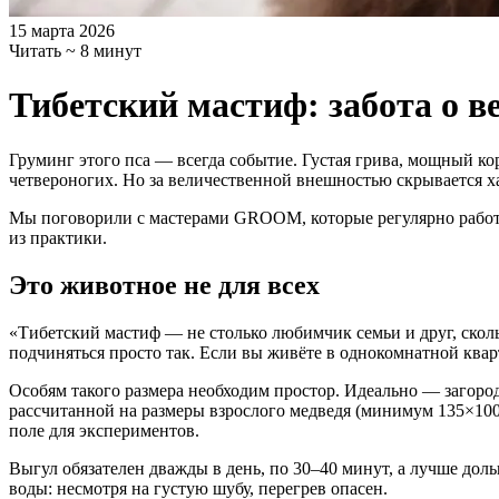
15 марта 2026
Читать ~ 8 минут
Тибетский мастиф: забота о в
Груминг этого пса — всегда событие. Густая грива, мощный ко
четвероногих. Но за величественной внешностью скрывается 
Мы поговорили с мастерами GROOM, которые регулярно работаю
из практики.
Это животное не для всех
«Тибетский мастиф — не столько любимчик семьи и друг, скол
подчиняться просто так. Если вы живёте в однокомнатной ква
Особям такого размера необходим простор. Идеально — загоро
рассчитанной на размеры взрослого медведя (минимум 135×100×9
поле для экспериментов.
Выгул обязателен дважды в день, по 30–40 минут, а лучше дол
воды: несмотря на густую шубу, перегрев опасен.