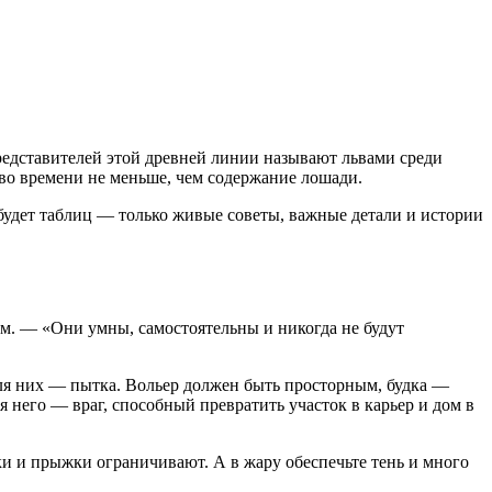
представителей этой древней линии называют львами среди
во времени не меньше, чем содержание лошади.
будет таблиц — только живые советы, важные детали и истории
ем. — «Они умны, самостоятельны и никогда не будут
для них — пытка. Вольер должен быть просторным, будка —
я него — враг, способный превратить участок в карьер и дом в
ки и прыжки ограничивают. А в жару обеспечьте тень и много