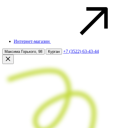
Интернет-магазин
+7 (3522) 63-43-44
Максима Горького, 98
Курган